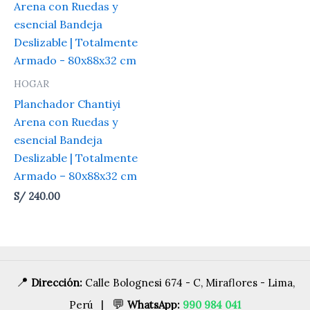
HOGAR
Planchador Chantiyi
Arena con Ruedas y
esencial Bandeja
Deslizable | Totalmente
Armado – 80x88x32 cm
S/
240.00
📍
Dirección:
Calle Bolognesi 674 - C, Miraflores - Lima,
💬
Perú |
WhatsApp:
990 984 041