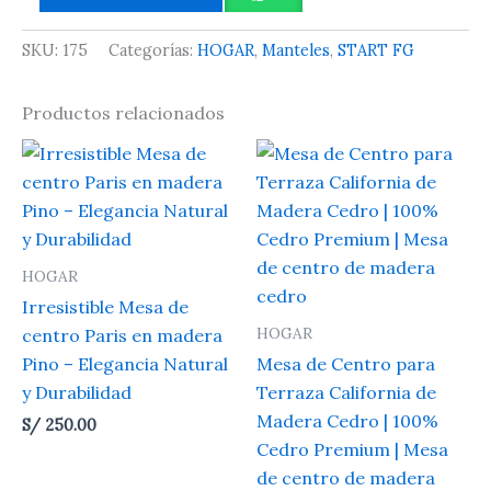
SKU:
175
Categorías:
HOGAR
,
Manteles
,
START FG
Productos relacionados
HOGAR
Irresistible Mesa de
HOGAR
centro Paris en madera
Pino – Elegancia Natural
Mesa de Centro para
y Durabilidad
Terraza California de
Madera Cedro | 100%
S/
250.00
Cedro Premium | Mesa
de centro de madera