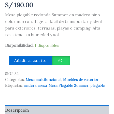
S/
190.00
Mesa plegable redonda Summer en madera pino
color marron. Ligera, fácil de transportar y ideal
para exteriores, terrazas, playas o camping. Alta
resistencia a humedad y sol.
Disponibilidad:
1 disponibles
Añadir al carrito
SKU:
82
Categorías:
Mesa multifuncional
,
Muebles de exterior
Etiquetas:
madera
,
mesa
,
Mesa Plegable Summer
,
plegable
Descripción