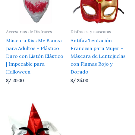
Accesorios de Disfraces
Disfraces y mascaras
Máscara Kiss Me Blanca
Antifaz Tentación
para Adultos – Plástico
Francesa para Mujer –
Duro con Listón Elástico
Máscara de Lentejuelas
| Impecable para
con Plumas Rojo y
Halloween
Dorado
S/
20.00
S/
25.00