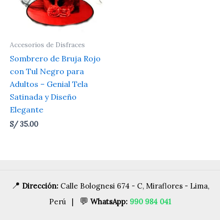
Accesorios de Disfraces
Sombrero de Bruja Rojo
con Tul Negro para
Adultos – Genial Tela
Satinada y Diseño
Elegante
S/
35.00
📍
Dirección:
Calle Bolognesi 674 - C, Miraflores - Lima,
💬
Perú |
WhatsApp:
990 984 041