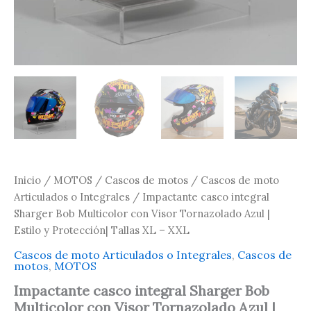
-
XXL
cantidad
Inicio
/
MOTOS
/
Cascos de motos
/
Cascos de moto
Articulados o Integrales
/ Impactante casco integral
Sharger Bob Multicolor con Visor Tornazolado Azul |
Estilo y Protección| Tallas XL – XXL
Cascos de moto Articulados o Integrales
,
Cascos de
motos
,
MOTOS
Impactante casco integral Sharger Bob
Multicolor con Visor Tornazolado Azul |