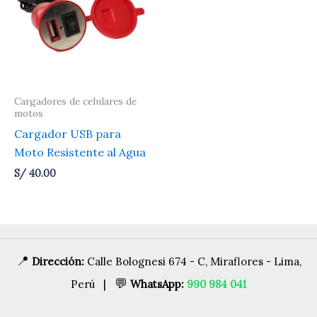
Cargadores de celulares de
motos
Cargador USB para
Moto Resistente al Agua
S/
40.00
📍
Dirección:
Calle Bolognesi 674 - C, Miraflores - Lima,
💬
Perú |
WhatsApp:
990 984 041