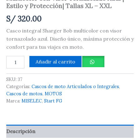
Estilo y Protección| Tallas XL – XXL
S/
320.00
Casco integral Sharger Bob multicolor con visor
tornazolado azul. Diseño único, máxima protección y
confort para tus viajes en moto.
Añadir al carrito
SKU:
37
Categorías:
Cascos de moto Articulados o Integrales
,
Cascos de motos
,
MOTOS
Marca:
MISELEC
,
Start FG
Descripción