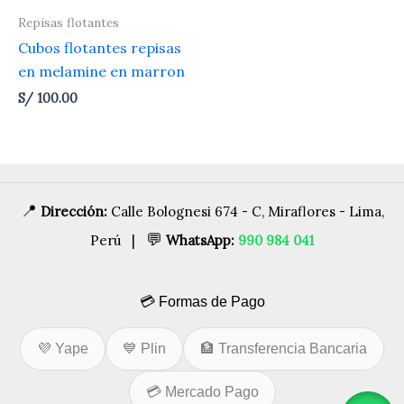
Repisas flotantes
Cubos flotantes repisas
en melamine en marron
S/
100.00
📍
Dirección:
Calle Bolognesi 674 - C, Miraflores - Lima,
💬
Perú |
WhatsApp:
990 984 041
💳 Formas de Pago
💜 Yape
💙 Plin
🏦 Transferencia Bancaria
💳 Mercado Pago