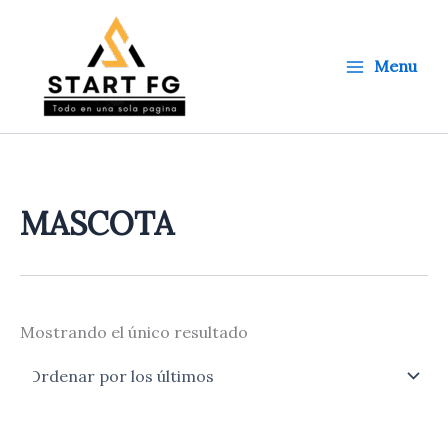
Ir
al
contenido
Menu
MASCOTA
Mostrando el único resultado