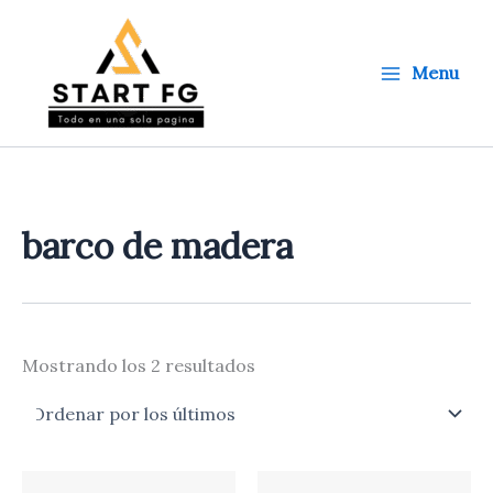
Ordenado
Ir
por
al
los
últimos
contenido
Menu
barco de madera
Mostrando los 2 resultados